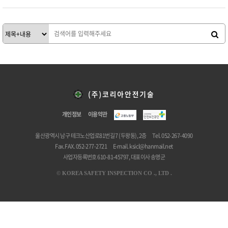
개인정보
이용약관
울산광역시 남구 테크노산업로81번길 7 (두왕동), 2층
Tel. 052-267-4090
Fax. FAX. 052-277-2721
E-mail.
ksicl@hanmail.net
사업자등록번호 610-81-45797, 대표이사 송영군
©
KOREA SAFETY INSPECTION CO ., LTD .