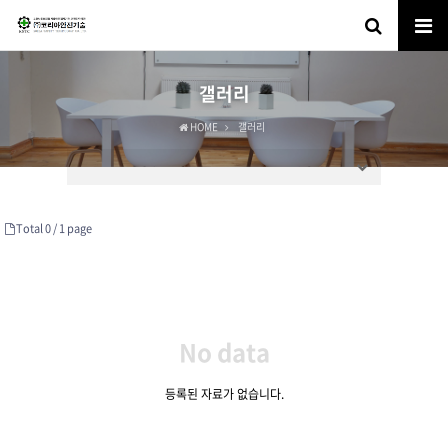
갤러리
HOME
갤러리
Total 0 /
1 page
No data
등록된 자료가 없습니다.