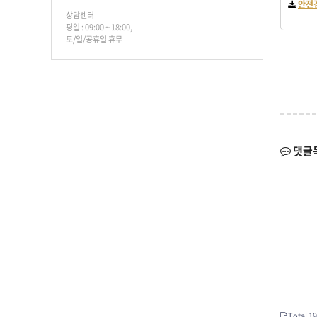
안전검
상담센터
평일 : 09:00 ~ 18:00,
토/일/공휴일 휴무
댓글
Total 19