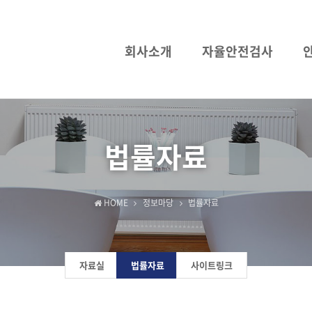
회사소개
자율안전검사
법률자료
HOME
정보마당
법률자료
자료실
법률자료
사이트링크