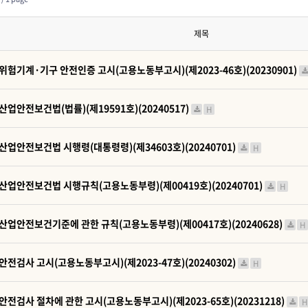
제목
위험기계·기구 안전인증 고시(고용노동부고시)(제2023-46호)(20230901)
산업안전보건법(법률)(제19591호)(20240517)
H
산업안전보건법 시행령(대통령령)(제34603호)(20240701)
H
산업안전보건법 시행규칙(고용노동부령)(제00419호)(20240701)
H
산업안전보건기준에 관한 규칙(고용노동부령)(제00417호)(20240628)
H
안전검사 고시(고용노동부고시)(제2023-47호)(20240302)
H
안전검사 절차에 관한 고시(고용노동부고시)(제2023-65호)(20231218)
H