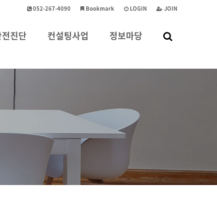
052-267-4090
Bookmark
LOGIN
JOIN
안전진단
컨설팅사업
정보마당