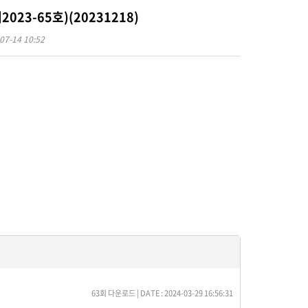
23-65호)(20231218)
07-14 10:52
63회 다운로드 | DATE : 2024-03-29 16:56:31