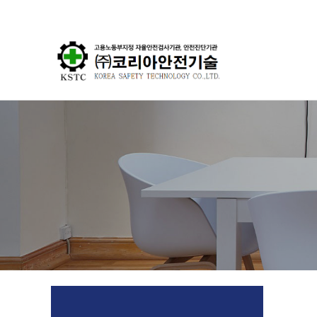
분류
하위분류
하위분류