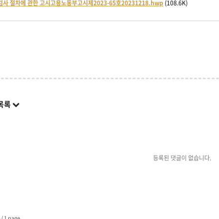
사 절차에 관한 고시고용노동부고시제2023-65호20231218.hwp
(108.6K)
목록
등록된 댓글이 없습니다.
 /
1 page