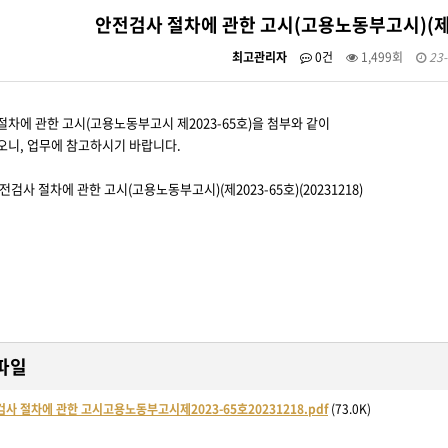
안전검사 절차에 관한 고시(고용노동부고시)(제20
최고관리자
0건
1,499회
23-
차에 관한 고시(고용노동부고시 제2023-65호)을 첨부와 같이
니, 업무에 참고하시기 바랍니다.
안전검사 절차에 관한 고시(고용노동부고시)(제2023-65호)(20231218)
파일
사 절차에 관한 고시고용노동부고시제2023-65호20231218.pdf
(73.0K)