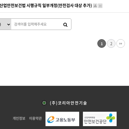
산업안전보건법 시행규칙 일부개정(안전검사 대상 추가)
H
2
1
개인정보
이용약관