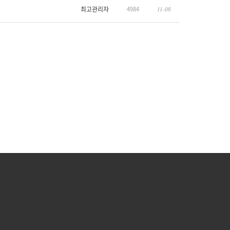
최고관리자
4984
11-08