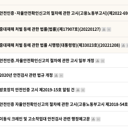
안전인증·자율안전확인신고의 절차에 관한 고시(고용노동부고시)(제2022-69호)
중대재해 처벌 등에 관한 법률(법률)(제17907호)(20220127)
H
중대재해 처벌 등에 관한 법률 시행령(대통령령)(제33023호)(20221208)
안전인증.자율안전확인신고의 절차에 관한 고시 일부 개정
H
2020년 안전검사 관련 법규 개정
H
방호장치 안전인증 고시 제2019-15호 알림 건
H
안전인증 자율안전확인신고의 절차에 관한 고시(고용노동부고시 제2018-54호
이동식 크레인 및 고소작업대 안전검사 관련 행정예고문
H