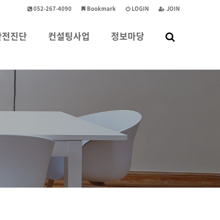
052-267-4090
Bookmark
LOGIN
JOIN
안전진단
컨설팅사업
정보마당