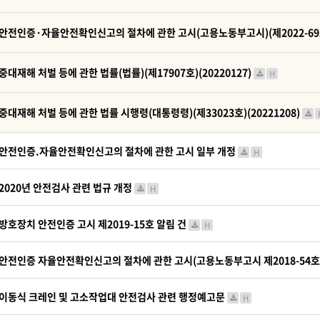
안전인증·자율안전확인신고의 절차에 관한 고시(고용노동부고시)(제2022-69호)
중대재해 처벌 등에 관한 법률(법률)(제17907호)(20220127)
H
중대재해 처벌 등에 관한 법률 시행령(대통령령)(제33023호)(20221208)
안전인증.자율안전확인신고의 절차에 관한 고시 일부 개정
H
2020년 안전검사 관련 법규 개정
H
방호장치 안전인증 고시 제2019-15호 알림 건
H
안전인증 자율안전확인신고의 절차에 관한 고시(고용노동부고시 제2018-54호
이동식 크레인 및 고소작업대 안전검사 관련 행정예고문
H