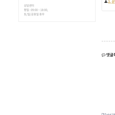
2. 
상담센터
평일 : 09:00 ~ 18:00,
토/일/공휴일 휴무
댓글
Total 19