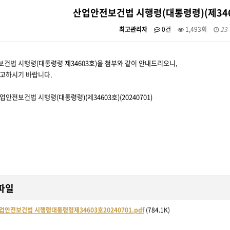
산업안전보건법 시행령(대통령령)(제3460
최고관리자
0건
1,493회
23-
건법 시행령(대통령령 제34603호)을 첨부와 같이 안내드리오니,
고하시기 바랍니다.
산업안전보건법 시행령(대통령령)(제34603호)(20240701)
파일
산업안전보건법 시행령대통령령제34603호20240701.pdf
(784.1K)