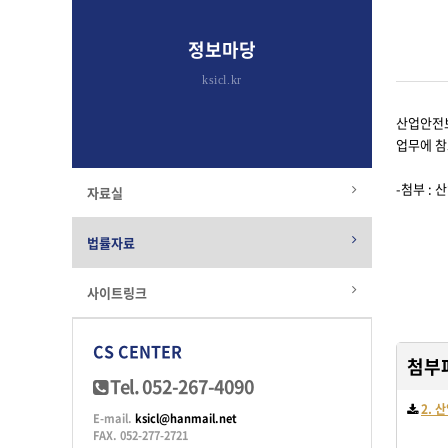
정보마당
ksicl.kr
산업안전보
업무에 참
-첨부 : 
자료실
법률자료
사이트링크
CS CENTER
첨부
Tel. 052-267-4090
2. 
E-mail.
ksicl@hanmail.net
FAX. 052-277-2721