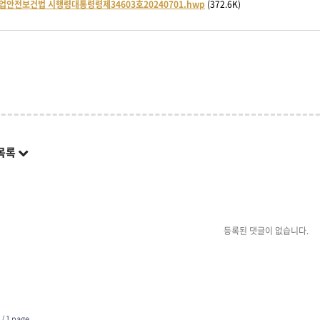
산업안전보건법 시행령대통령령제34603호20240701.hwp
(372.6K)
목록
등록된 댓글이 없습니다.
 /
1 page