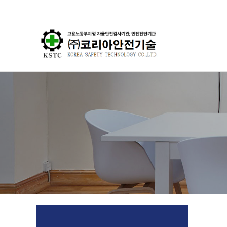
분류
하위분류
하위분류