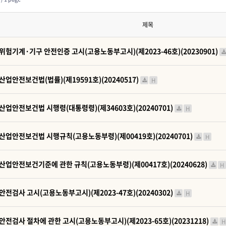
제목
위험기계·기구 안전인증 고시(고용노동부고시)(제2023-46호)(20230901)
산업안전보건법(법률)(제19591호)(20240517)
H
산업안전보건법 시행령(대통령령)(제34603호)(20240701)
H
산업안전보건법 시행규칙(고용노동부령)(제00419호)(20240701)
H
산업안전보건기준에 관한 규칙(고용노동부령)(제00417호)(20240628)
H
안전검사 고시(고용노동부고시)(제2023-47호)(20240302)
H
안전검사 절차에 관한 고시(고용노동부고시)(제2023-65호)(20231218)
H