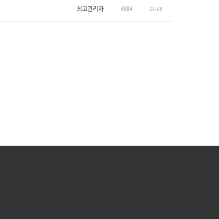
최고관리자
4984
11-08