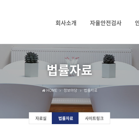
회사소개
자율안전검사
법률자료
HOME
정보마당
법률자료
자료실
법률자료
사이트링크