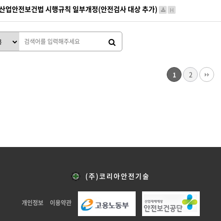
산업안전보건법 시행규칙 일부개정(안전검사 대상 추가)
H
2
1
개인정보
이용약관