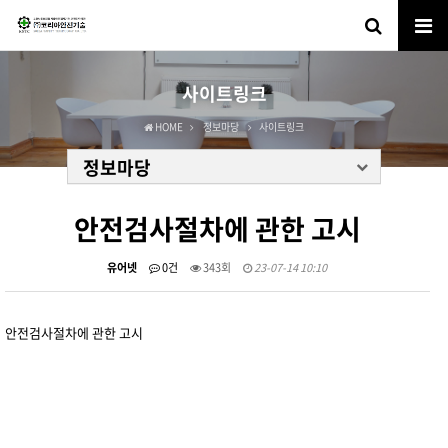
사이트링크
HOME
정보마당
사이트링크
정보마당
안전검사절차에 관한 고시
유어넷
0건
343회
23-07-14 10:10
안전검사절차에 관한 고시