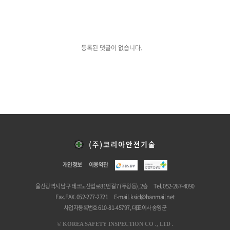
등록된 댓글이 없습니다.
개인정보
이용약관
울산광역시 남구 테크노산업로81번길 7 (두왕동), 2층
Tel. 052-267-4090
Fax. FAX. 052-277-2721
E-mail.
ksicl@hanmail.net
사업자등록번호 610-81-45797, 대표이사 송영군
©
KOREA SAFETY INSPECTION CO ., LTD .