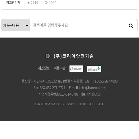
최고관리자
2230
02-27
개인정보
이용약관
울산광역시 남구 테크노산업로81번길 7 (두왕동), 2층
Tel. 052-267-4090
Fax. FAX. 052-277-2721
E-mail.
ksicl@hanmail.net
사업자등록번호 610-81-45797, 대표이사 송영군
©
KOREA SAFETY INSPECTION CO ., LTD .