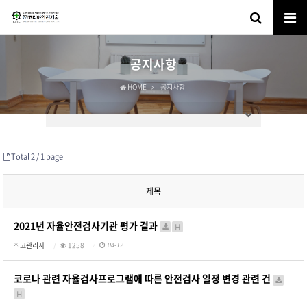
공지사항
HOME
공지사항
Total 2 /
1 page
제목
2021년 자율안전검사기관 평가 결과
H
최고관리자
1258
04-12
코로나 관련 자율검사프로그램에 따른 안전검사 일정 변경 관련 건
H